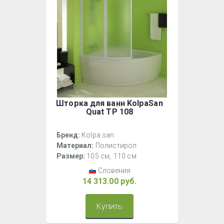
Шторка для ванн KolpaSan
Quat TP 108
Бренд:
Kolpa san
Материал:
Полистирол
Размер:
105 см
110 см
Словения
14 313.00 руб.
Купить