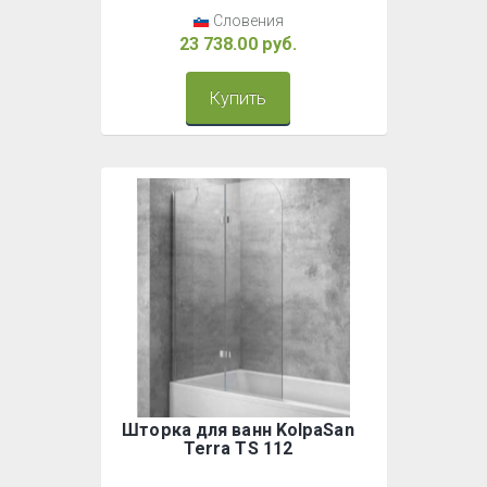
Словения
23 738.00 руб.
Купить
Шторка для ванн KolpaSan
Terra TS 112