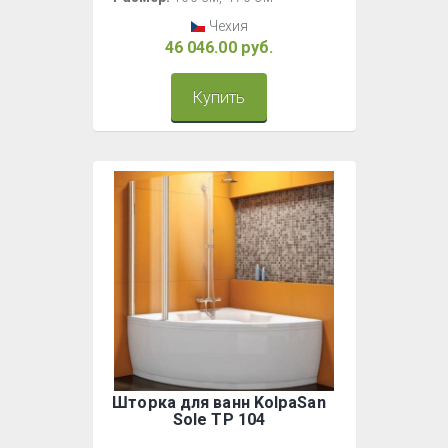
Чехия
46 046.00 руб.
Купить
Шторка для ванн KolpaSan
Sole TP 104