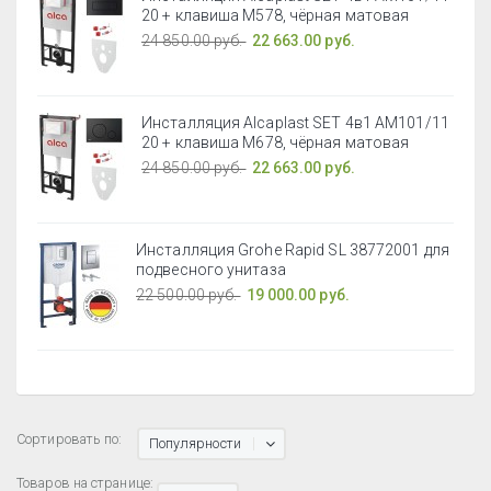
20 + клавиша M578, чёрная матовая
24 850.00 руб.
22 663.00 руб.
Инсталляция Alcaplast SET 4в1 AM101/11
20 + клавиша M678, чёрная матовая
24 850.00 руб.
22 663.00 руб.
Инсталляция Grohe Rapid SL 38772001 для
подвесного унитаза
22 500.00 руб.
19 000.00 руб.
Сортировать по:
Популярности
Товаров на странице: