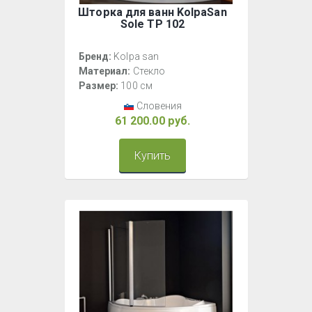
Шторка для ванн KolpaSan
Sole TP 102
Бренд:
Kolpa san
Материал:
Стекло
Размер:
100 см
Словения
61 200.00 руб.
Купить