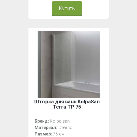
Купить
Шторка для ванн KolpaSan
Terra TP 75
Бренд:
Kolpa san
Материал:
Стекло
Размер:
75 см