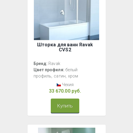
Шторка для ванн Ravak
CVS2
Бренд:
Ravak
Цвет профиля:
белый
профиль
сатин
хром
Витраж:
прозрачное стекло
Чехия
33 670.00 руб.
Купить