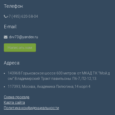
Телефон:
+7 (495) 620-58-04
E-mail:
dvv73@yandex.ru
Написать нам
Адреса:
143968 Горьковское шоссе 600 метров от МКАД ТК "Мой д
ом" Владимирский Тракт павильоны: П6-7, П2-12,13.
117393, Москва, Академика Пилюгина,14 корп 4
Схема проезда
Карта сайта
Политика конфиденциальности