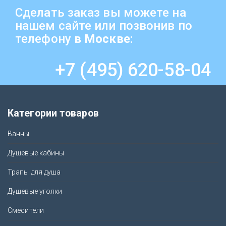
Сделать заказ вы можете на
нашем сайте или позвонив по
телефону
в Москве
:
+7 (495) 620-58-04
Категории товаров
Ванны
Душевые кабины
Трапы для душа
Душевые уголки
Смесители