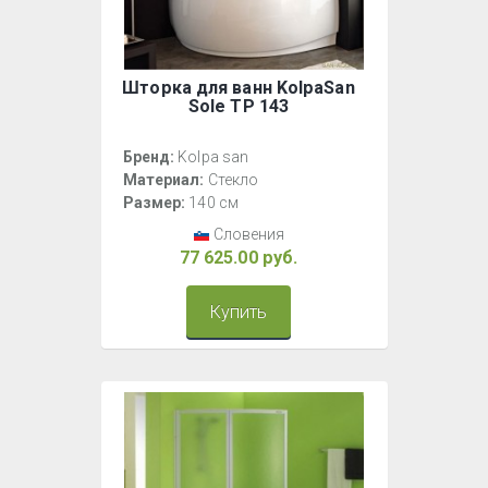
Шторка для ванн KolpaSan
Sole TP 143
Бренд:
Kolpa san
Материал:
Стекло
Размер:
140 см
Словения
77 625.00 руб.
Купить