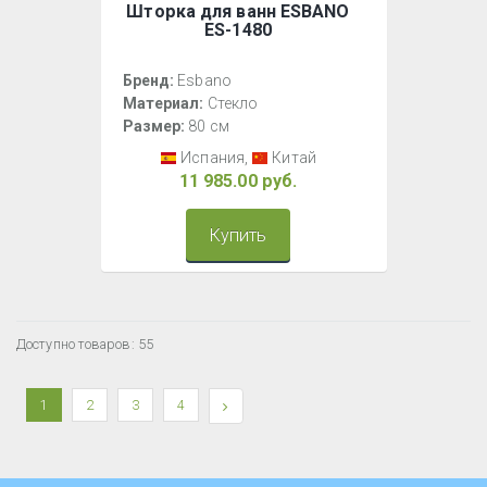
Шторка для ванн ESBANO
ES-1480
Бренд:
Esbano
Материал:
Стекло
Размер:
80 см
Испания,
Китай
11 985.00 руб.
Купить
Доступно товаров: 55
1
2
3
4