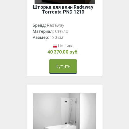
Шторка для ванн Radaway
Torrenta PND 1210
Бренд:
Radaway
Материал:
Стекло
Размер:
120 см
Польша
40 370.00 руб.
Купить