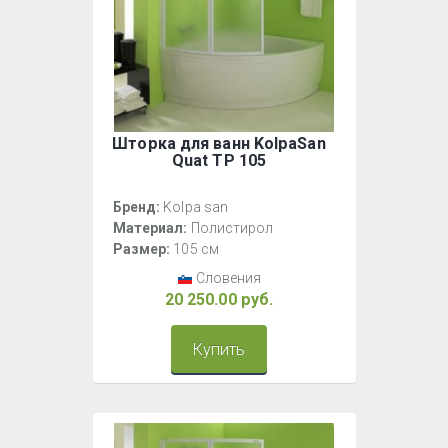
Шторка для ванн KolpaSan
Quat TP 105
Бренд:
Kolpa san
Материал:
Полистирол
Размер:
105 см
Словения
20 250.00 руб.
Купить