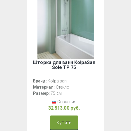
Шторка для ванн KolpaSan
Sole TP 75
Бренд:
Kolpa san
Материал:
Стекло
Размер:
75 см
Словения
32 513.00 руб.
Купить