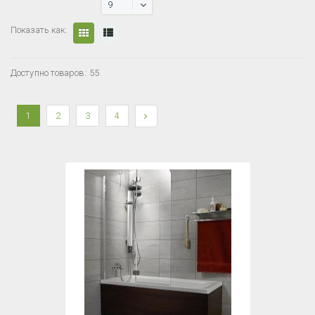
9
Показать как:
Доступно товаров: 55
1
2
3
4