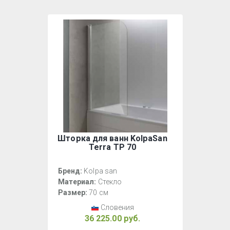
Шторка для ванн KolpaSan
Terra TP 70
Бренд:
Kolpa san
Материал:
Стекло
Размер:
70 см
Словения
36 225.00 руб.