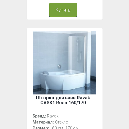
Купить
Шторка для ванн Ravak
CVSK1 Rosa 160/170
Бренд:
Ravak
Материал:
Стекло
Размер:
160 см
170 см