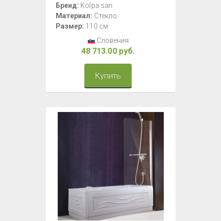
Бренд:
Kolpa san
Материал:
Стекло
Размер:
110 см
Словения
48 713.00 руб.
Купить