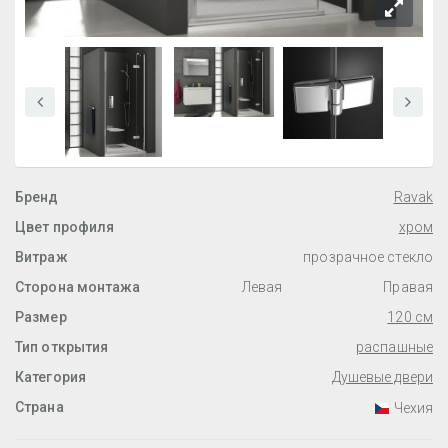
Бренд
Ravak
Цвет профиля
хром
Витраж
прозрачное стекло
Сторона монтажа
Левая
Правая
Размер
120 см
Тип открытия
распашные
Категория
Душевые двери
Страна
Чехия