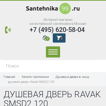
Интернет-магазин
качественной сантехники в Москве
+7 (495) 620-58-04
0
0
Искать...
Главная
Каталог сантехники
Душевые двери в нишу
душевая дверь Ravak SMSD2 120
ДУШЕВАЯ ДВЕРЬ RAVAK
SMSD2 120