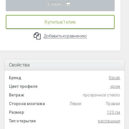
Купить
Купить в 1 клик
Добавить к сравнению
Свойства
Бренд
Ravak
Цвет профиля
хром
Витраж
прозрачное стекло
Сторона монтажа
Левая
Правая
Размер
120 см
Тип открытия
распашные