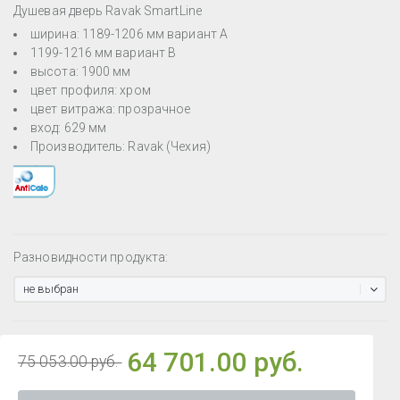
Душевая дверь Ravak SmartLine
ширина: 1189-1206 мм вариант А
1199-1216 мм вариант В
высота: 1900 мм
цвет профиля: хром
цвет витража: прозрачное
вход: 629 мм
Производитель: Ravak (Чехия)
Разновидности продукта:
не выбран
64 701.00 руб.
75 053.00 руб.