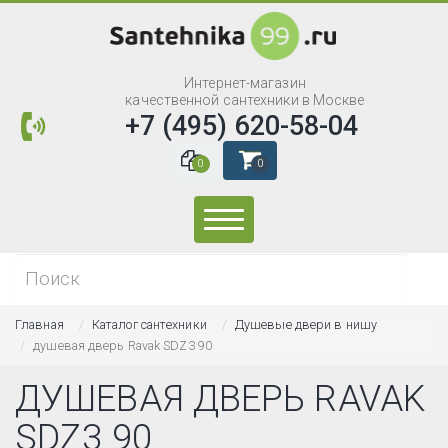
Интернет-магазин
качественной сантехники в Москве
+7 (495) 620-58-04
0
0
Искать...
Главная
Каталог сантехники
Душевые двери в нишу
душевая дверь Ravak SDZ3 90
ДУШЕВАЯ ДВЕРЬ RAVAK
SDZ3 90