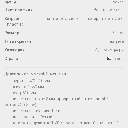
Бренд
Ravak
Цвет профиля
белый профиль
Витраж
матовое стекло
прозрачное стекло
пластик
Размер
90 см
Тип открытия
складные
Категория
Душевые двери
Страна
Чехия
Душевая дверь Ravak Supernova
ширина: 870-910 мм
высота: 1850 мм
вход: 610 мм
витраж из стекла 3 мм: прозрачный (Transparent)/
матовый (Grape)
витраж из пластика: Pearl
цвет профиля: белый
поворот изделия на 180° определяет левый или правый