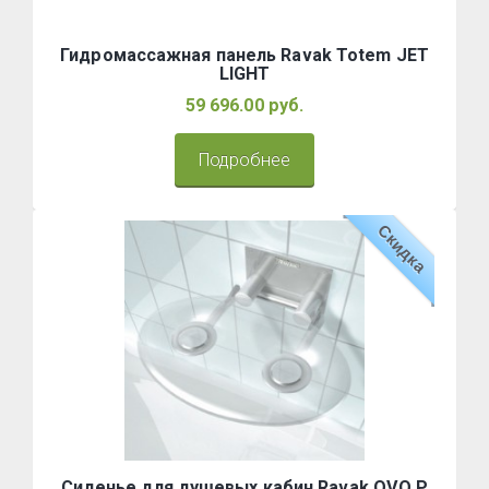
Гидромассажная панель Ravak Totem JET
LIGHT
59 696.00 руб.
Подробнее
Скидка
Сиденье для душевых кабин Ravak OVO P