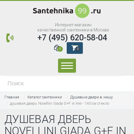
Интернет-магазин
качественной сантехники в Москве
+7 (495) 620-58-04
0
0
Искать...
Главная
Каталог сантехники
Душевые двери в нишу
душевая дверь Novellini Giada G+F in line - 140 см стекло
ДУШЕВАЯ ДВЕРЬ
NOVELLINI GIADA G+F IN