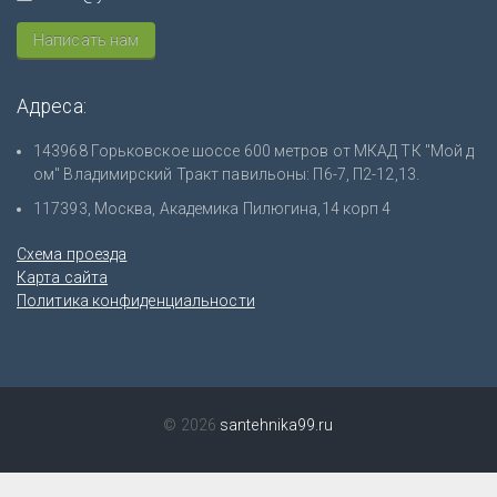
Написать нам
Адреса:
143968 Горьковское шоссе 600 метров от МКАД ТК "Мой д
ом" Владимирский Тракт павильоны: П6-7, П2-12,13.
117393, Москва, Академика Пилюгина,14 корп 4
Схема проезда
Карта сайта
Политика конфиденциальности
© 2026
santehnika99.ru