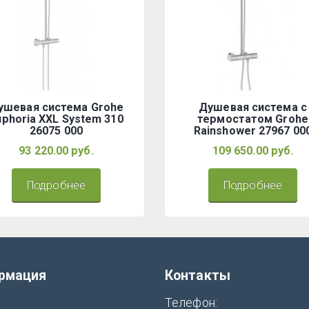
ушевая система Grohe
Душевая система с
uphoria XXL System 310
термостатом Grohe
26075 000
Rainshower 27967 00
93 220.00 руб.
109 650.00 руб.
Подробнее
Подробнее
рмация
Контакты
Телефон:
я