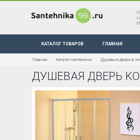
И
к
М
КАТАЛОГ ТОВАРОВ
ГЛАВНАЯ
Главная
Каталог сантехники
Душевые двери в н
ДУШЕВАЯ ДВЕРЬ KOL