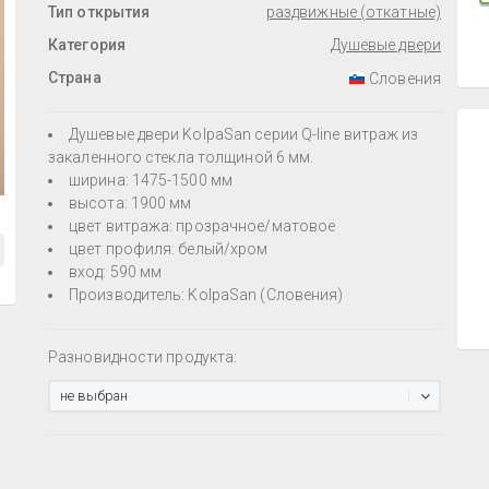
Тип открытия
раздвижные (откатные)
Категория
Душевые двери
Страна
Словения
Душевые двери KolpaSan серии Q-line витраж из
закаленного стекла толщиной 6 мм.
ширина: 1475-1500 мм
высота: 1900 мм
цвет витража: прозрачное/матовое
цвет профиля: белый/хром
вход: 590 мм
Производитель: KolpaSan (Словения)
Разновидности продукта:
не выбран