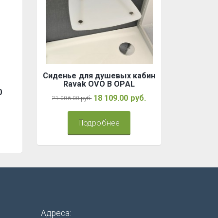
Сиденье для душевых кабин
Ravak OVO B OPAL
0
18 109.00 руб.
21 006.00 руб.
Подробнее
Адреса: