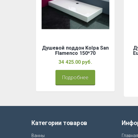
Душевой поддон Kolpa San
Д
Flamenco 150*70
E
34 425.00 руб.
Подробнее
Категории товаров
Инфо
Ванны
Главна