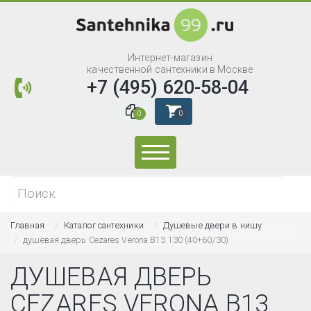
Интернет-магазин
качественной сантехники в Москве
+7 (495) 620-58-04
0
0
Искать...
Главная
Каталог сантехники
Душевые двери в нишу
душевая дверь Cezares Verona B13 130 (40+60/30)
ДУШЕВАЯ ДВЕРЬ
CEZARES VERONA B13