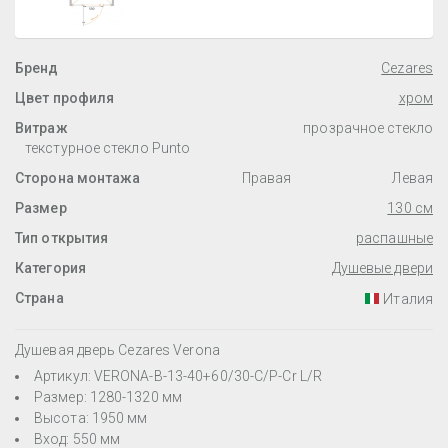
Бренд
Cezares
Цвет профиля
хром
Витраж
прозрачное стекло
текстурное стекло Punto
Сторона монтажа
Правая
Левая
Размер
130 см
Тип открытия
распашные
Категория
Душевые двери
Страна
Италия
Душевая дверь Cezares Verona
Артикул: VERONA-B-13-40+60/30-C/P-Cr L/R
Размер: 1280-1320 мм
Высота: 1950 мм
Вход: 550 мм