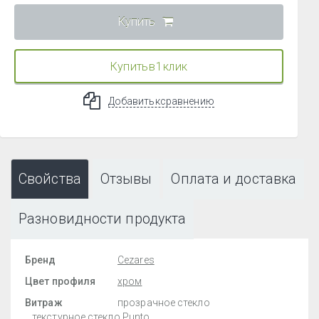
Купить
Купить в 1 клик
Добавить к сравнению
Свойства
Отзывы
Оплата и доставка
Разновидности продукта
Бренд
Cezares
Цвет профиля
хром
Витраж
прозрачное стекло
текстурное стекло Punto