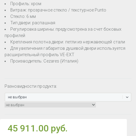
Профиль: хром
Витраж: прозрачное стекло / текстурное Punto
Стекло: 6 мм
Тип двери: распашная
Регулировка ширины: предусмотрена за счет боковых
профилей
Крепления полотна двери: петли из нержавеющей стали
Для увеличения габаритов душевой двери используется
расширительный профиль VE-EXT
Производитель: Cezares (Италия)
Разновидности продукта:
не выбран
45 911.00 руб.