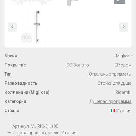
Бренд
Migliore
Покрытие
DO Золото
CR хром
Тип
Отдельные предметы
Разновидность
Стойки для душа
Коллекции (Migliore)
Ricambi
Категория
Душевая программа
Страна
Италия
Артикул: ML.RIC-31.100
Страна-производитель: Италия