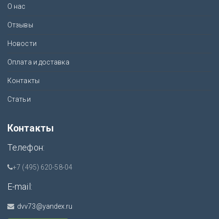
О нас
Отзывы
Новости
Оплата и доставка
Контакты
Статьи
Контакты
Телефон:
+7 (495) 620-58-04
E-mail:
dvv73@yandex.ru