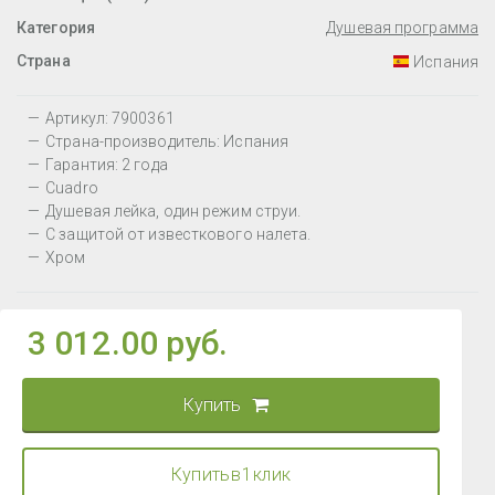
Категория
Душевая программа
Страна
Испания
Артикул: 7900361
Страна-производитель: Испания
Гарантия: 2 года
Cuadro
Душевая лейка, один режим струи.
С защитой от известкового налета.
Хром
3 012.00 руб.
Купить
Купить в 1 клик