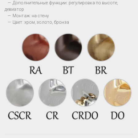
Дополнительные функции: регулировка по высоте,
девиатор
Монтаж: на стену
Цвет: хром, золото, бронза