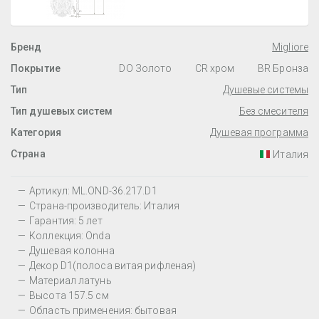
Бренд
Migliore
Покрытие
DO Золото
CR хром
BR Бронза
Тип
Душевые системы
Тип душевых систем
Без смесителя
Категория
Душевая программа
Страна
Италия
Артикул: ML.OND-36.217.D1
Страна-производитель: Италия
Гарантия: 5 лет
Коллекция: Onda
Душевая колонна
Декор D1(полоса витая рифленая)
Материал латунь
Высота 157.5 см
Область применения: бытовая