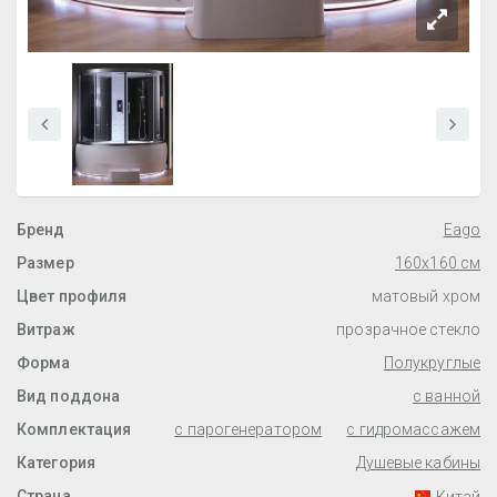
Бренд
Eago
Размер
160x160 см
Цвет профиля
матовый хром
Витраж
прозрачное стекло
Форма
Полукруглые
Вид поддона
с ванной
Комплектация
с парогенератором
с гидромассажем
Категория
Душевые кабины
Страна