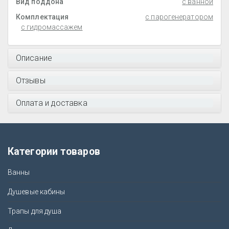
Вид поддона
с ванной
Комплектация
с парогенератором
с гидромассажем
Описание
Отзывы
Оплата и доставка
Категории товаров
Ванны
Душевые кабины
Трапы для душа