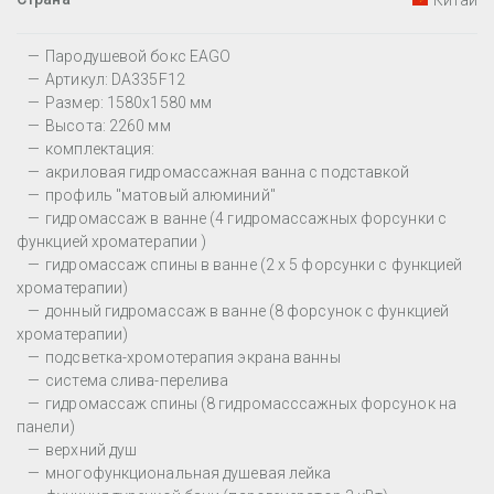
Китай
Пародушевой бокс EAGO
Артикул: DA335F12
Размер: 1580x1580 мм
Высота: 2260 мм
комплектация:
акриловая гидромассажная ванна с подставкой
профиль "матовый алюминий"
гидромассаж в ванне (4 гидромассажных форсунки с
функцией хроматерапии )
гидромассаж спины в ванне (2 х 5 форсунки с функцией
хроматерапии)
донный гидромассаж в ванне (8 форсунок с функцией
хроматерапии)
подсветка-хромотерапия экрана ванны
система слива-перелива
гидромассаж спины (8 гидромасссажных форсунок на
панели)
верхний душ
многофункциональная душевая лейка