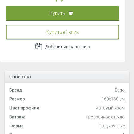
Купить
Купить в 1 клик
Добавить к сравнению
Свойства
Бренд
Eago
Размер
160x160 см
Цвет профиля
матовый хром
Витраж
прозрачное стекло
Форма
Полукруглые