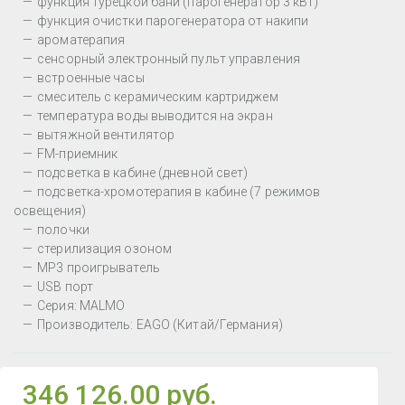
функция турецкой бани (парогенератор 3 кВт)
функция очистки парогенератора от накипи
ароматерапия
сенсорный электронный пульт управления
встроенные часы
смеситель с керамическим картриджем
температура воды выводится на экран
вытяжной вентилятор
FM-приемник
подсветка в кабине (дневной свет)
подсветка-хромотерапия в кабине (7 режимов
освещения)
полочки
стерилизация озоном
МР3 проигрыватель
USB порт
Серия: MALMO
Производитель: EAGO (Китай/Германия)
346 126.00 руб.