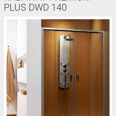
PLUS DWD 140