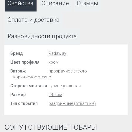
Свойства
Описание
Отзывы
Оплата и доставка
Разновидности продукта
Бренд
Radaway
Цвет профиля
хром
Витраж
прозрачное стекло
коричневое стекло
Сторона монтажа
универсальная
Размер
140 см
Тип открытия
раздвижные (откатные)
СОПУТСТВУЮЩИЕ ТОВАРЫ