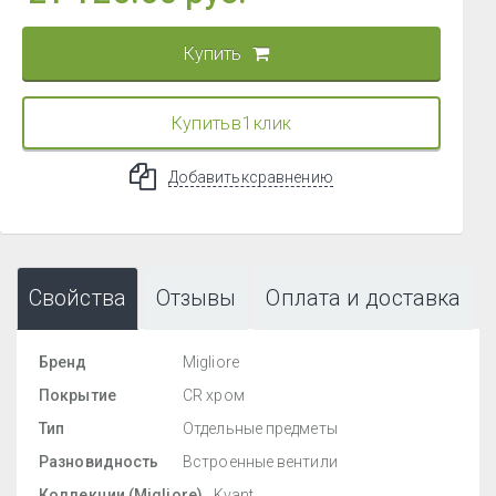
Купить
Купить в 1 клик
Добавить к сравнению
Свойства
Отзывы
Оплата и доставка
Бренд
Migliore
Покрытие
CR хром
Тип
Отдельные предметы
Разновидность
Встроенные вентили
Коллекции (Migliore)
Kvant