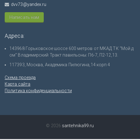
dvv73@yandex.ru
Написать нам
Адреса:
143968 Горьковское шоссе 600 метров от МКАД ТК "Мой д
ом" Владимирский Тракт павильоны: П6-7, П2-12,13.
117393, Москва, Академика Пилюгина,14 корп 4
Схема проезда
Карта сайта
Политика конфиденциальности
© 2026
santehnika99.ru